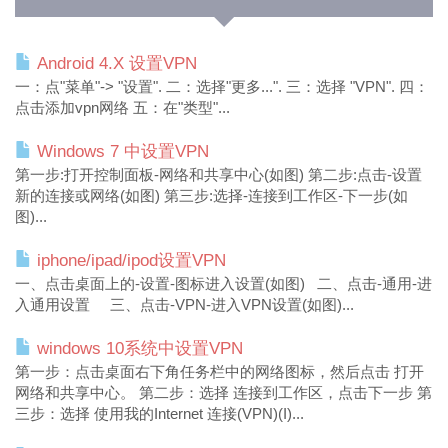
Android 4.X 设置VPN
一：点"菜单"-> "设置". 二：选择"更多...". 三：选择 "VPN". 四：
点击添加vpn网络 五：在"类型"...
Windows 7 中设置VPN
第一步:打开控制面板-网络和共享中心(如图) 第二步:点击-设置
新的连接或网络(如图) 第三步:选择-连接到工作区-下一步(如
图)...
iphone/ipad/ipod设置VPN
一、点击桌面上的-设置-图标进入设置(如图) 二、点击-通用-进
入通用设置 三、点击-VPN-进入VPN设置(如图)...
windows 10系统中设置VPN
第一步：点击桌面右下角任务栏中的网络图标，然后点击 打开
网络和共享中心。 第二步：选择 连接到工作区，点击下一步 第
三步：选择 使用我的Internet 连接(VPN)(I)...