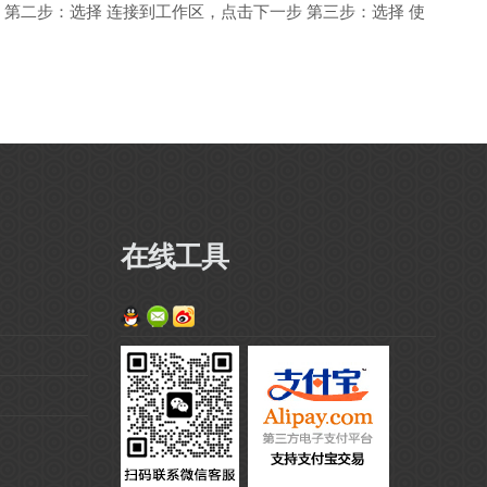
第二步：选择 连接到工作区，点击下一步 第三步：选择 使
lution
在线工具