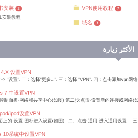
证书安装
VPN使用教程
2
7
L安装教程
域名
3
الأكثر زيارة
d 4.X 设置VPN
> "设置". 二：选择"更多...". 三：选择 "VPN". 四：点击添加vpn网络
ws 7 中设置VPN
控制面板-网络和共享中心(如图) 第二步:点击-设置新的连接或网络(如图)
/ipad/ipod设置VPN
上的-设置-图标进入设置(如图) 二、点击-通用-进入通用设置 三、点击
ws 10系统中设置VPN