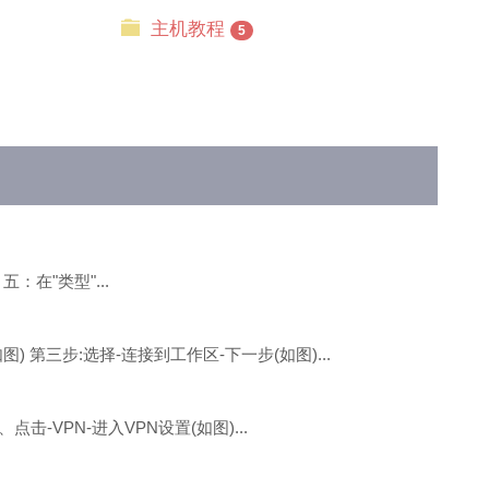
主机教程
5
 五：在"类型"...
 第三步:选择-连接到工作区-下一步(如图)...
-VPN-进入VPN设置(如图)...