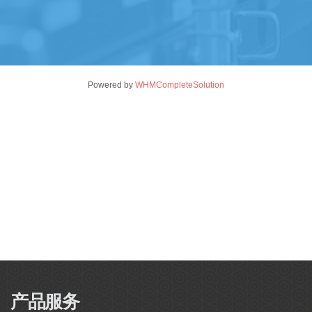
Powered by
WHMCompleteSolution
产品服务