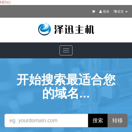
MENU
登录
语言
Toggle
navigation
开始搜索最适合您
的域名...