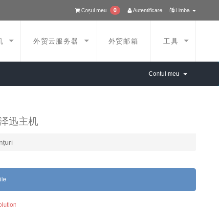
0
Coșul meu
Autentificare
Limba
机
外贸云服务器
外贸邮箱
工具
Contul meu
 la 泽迅主机
țuri
ile
lution